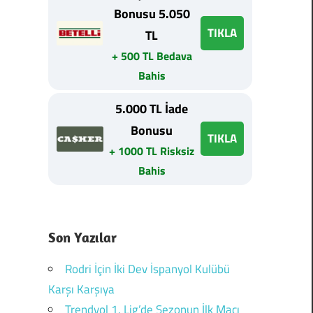
Bonusu 5.050
TIKLA
TL
+ 500 TL Bedava
Bahis
5.000 TL İade
Bonusu
TIKLA
+ 1000 TL Risksiz
Bahis
Son Yazılar
Rodri İçin İki Dev İspanyol Kulübü
Karşı Karşıya
Trendyol 1. Lig’de Sezonun İlk Maçı