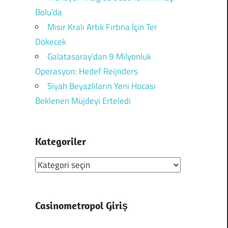
Bolu’da
Mısır Kralı Artık Fırtına İçin Ter
Dökecek
Galatasaray’dan 9 Milyonluk
Operasyon: Hedef Reijnders
Siyah Beyazlıların Yeni Hocası
Beklenen Müjdeyi Erteledi
Kategoriler
Kategoriler
Casinometropol Giriş