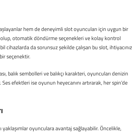
aşlayanlar hem de deneyimli slot oyuncuları için uygun bir
 olup, otomatik döndürme seçenekleri ve kolay kontrol
il cihazlarda da sorunsuz şekilde çalışan bu slot, ihtiyacınız
ir seçenektir.
ası, balık sembolleri ve balıkçı karakteri, oyuncuları denizin
r. Ses efektleri ise oyunun heyecanını artırarak, her spin’de
ı
 yaklaşımlar oyunculara avantaj sağlayabilir. Öncelikle,