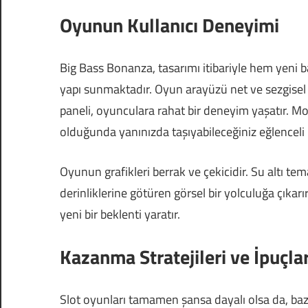
Oyunun Kullanıcı Deneyimi
Big Bass Bonanza, tasarımı itibariyle hem yeni b
yapı sunmaktadır. Oyun arayüzü net ve sezgisel
paneli, oyunculara rahat bir deneyim yaşatır. Mob
olduğunda yanınızda taşıyabileceğiniz eğlenceli b
Oyunun grafikleri berrak ve çekicidir. Su altı tem
derinliklerine götüren görsel bir yolculuğa çıkarı
yeni bir beklenti yaratır.
Kazanma Stratejileri ve İpuçlar
Slot oyunları tamamen şansa dayalı olsa da, bazı