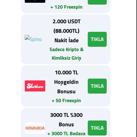
+ 120 Freespin
2.000 USDT
(88.000TL)
TIKLA
Nakit İade
Sadece Kripto &
Kimliksiz Giriş
10.000 TL
Hoşgeldin
TIKLA
Bonusu
+ 50 Freespin
3000 TL %300
Bonus
TIKLA
+ 3000 TL Bedava