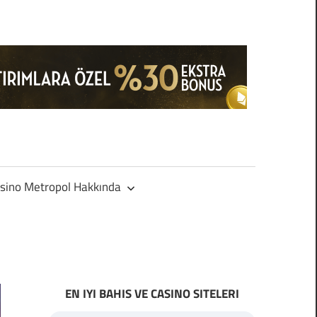
sino Metropol Hakkında
EN IYI BAHIS VE CASINO SITELERI