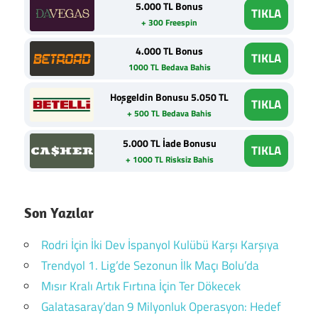
5.000 TL Bonus
TIKLA
+ 300 Freespin
4.000 TL Bonus
TIKLA
1000 TL Bedava Bahis
Hoşgeldin Bonusu 5.050 TL
TIKLA
+ 500 TL Bedava Bahis
5.000 TL İade Bonusu
TIKLA
+ 1000 TL Risksiz Bahis
Son Yazılar
Rodri İçin İki Dev İspanyol Kulübü Karşı Karşıya
Trendyol 1. Lig’de Sezonun İlk Maçı Bolu’da
Mısır Kralı Artık Fırtına İçin Ter Dökecek
Galatasaray’dan 9 Milyonluk Operasyon: Hedef