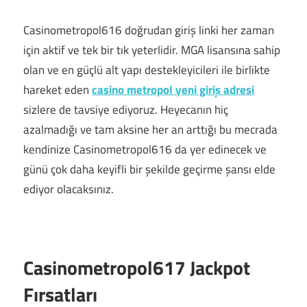
Casinometropol616 doğrudan giriş linki her zaman
için aktif ve tek bir tık yeterlidir. MGA lisansına sahip
olan ve en güçlü alt yapı destekleyicileri ile birlikte
hareket eden
casino metropol yeni giriş adresi
sizlere de tavsiye ediyoruz. Heyecanın hiç
azalmadığı ve tam aksine her an arttığı bu mecrada
kendinize Casinometropol616 da yer edinecek ve
günü çok daha keyifli bir şekilde geçirme şansı elde
ediyor olacaksınız.
Casinometropol617 Jackpot
Fırsatları