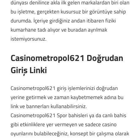
dünyası denilince akla ilk gelen markalardan biri olan
bu işletme, gerçekten kusursuz bir görüntüye sahip
durumda. İçeriye girdiğiniz andan itibaren fiziki
kumarhane tadı alıyor ve buradan ayrılmak
istemiyorsunuz.
Casinometropol621 Doğrudan
Giriş Linki
Casinometropol621 giriş işlemlerinizi doğrudan
yerine getirmek ve zaman kaybetmemek adına bu
link ve bannerları kullanabilirsiniz.
Casinometropol621 Spor bahisleri ya da canlı bahis
gibi etkinliklere yer vermeyen ve sadece casino
oyunlarını bulabileceğiniz, konsept bir çalışma olarak