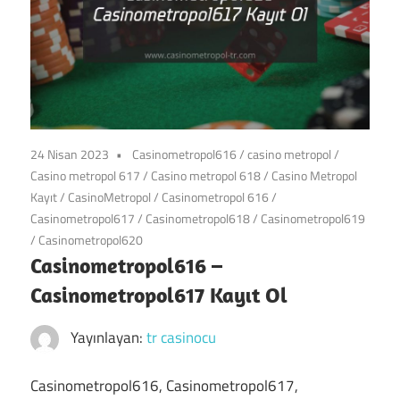
Metropol
Müşteri
Hizmetleri
24 Nisan 2023
Casinometropol616
/
casino metropol
/
Casino metropol 617
/
Casino metropol 618
/
Casino Metropol
Kayıt
/
CasinoMetropol
/
Casinometropol 616
/
Casinometropol617
/
Casinometropol618
/
Casinometropol619
/
Casinometropol620
Casinometropol616 –
Casinometropol617 Kayıt Ol
Yayınlayan:
tr casinocu
Casinometropol616, Casinometropol617,