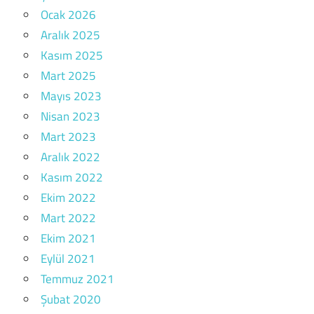
Ocak 2026
Aralık 2025
Kasım 2025
Mart 2025
Mayıs 2023
Nisan 2023
Mart 2023
Aralık 2022
Kasım 2022
Ekim 2022
Mart 2022
Ekim 2021
Eylül 2021
Temmuz 2021
Şubat 2020