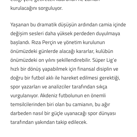
kurulacağını sorguluyor.
Yaşanan bu dramatik düşüşün ardından camia içinde
değişim sesleri daha yüksek perdeden duyulmaya
başlandı. Rıza Perçin ve yönetim kurulunun
önümüzdeki günlerde alacağı kararlar, kulübün
önümüzdeki on yılını şekillendirebilir. Süper Lig’e
hızlı bir dönüş yapabilmek için finansal disiplin ve
doğru bir futbol aklı ile hareket edilmesi gerektiği,
spor yazarları ve analizciler tarafından sıkça
vurgulanıyor. Akdeniz futbolunun en önemli
temsilcilerinden biri olan bu camianın, bu ağır
darbeden nasıl bir güçle uyanacağı spor dünyası
tarafından yakından takip edilecek.