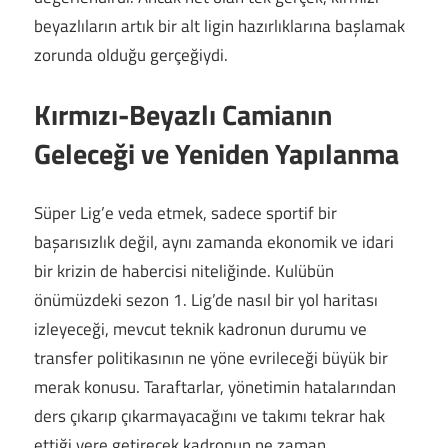
beyazlıların artık bir alt ligin hazırlıklarına başlamak
zorunda olduğu gerçeğiydi.
Kırmızı-Beyazlı Camianın
Geleceği ve Yeniden Yapılanma
Süper Lig’e veda etmek, sadece sportif bir
başarısızlık değil, aynı zamanda ekonomik ve idari
bir krizin de habercisi niteliğinde. Kulübün
önümüzdeki sezon 1. Lig’de nasıl bir yol haritası
izleyeceği, mevcut teknik kadronun durumu ve
transfer politikasının ne yöne evrileceği büyük bir
merak konusu. Taraftarlar, yönetimin hatalarından
ders çıkarıp çıkarmayacağını ve takımı tekrar hak
ettiği yere getirecek kadronun ne zaman