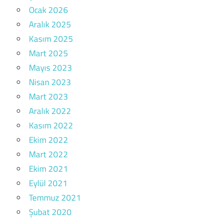
Şubat 2026
Ocak 2026
Aralık 2025
Kasım 2025
Mart 2025
Mayıs 2023
Nisan 2023
Mart 2023
Aralık 2022
Kasım 2022
Ekim 2022
Mart 2022
Ekim 2021
Eylül 2021
Temmuz 2021
Şubat 2020