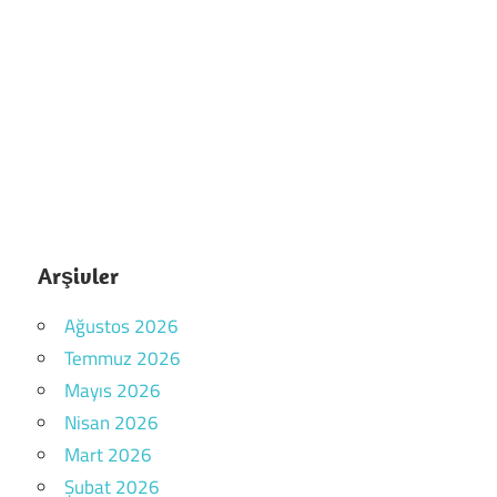
Arşivler
Ağustos 2026
Temmuz 2026
Mayıs 2026
Nisan 2026
Mart 2026