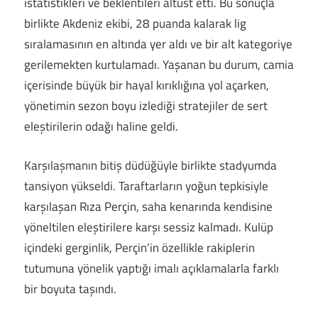
istatistikleri ve beklentileri altüst etti. Bu sonuçla
birlikte Akdeniz ekibi, 28 puanda kalarak lig
sıralamasının en altında yer aldı ve bir alt kategoriye
gerilemekten kurtulamadı. Yaşanan bu durum, camia
içerisinde büyük bir hayal kırıklığına yol açarken,
yönetimin sezon boyu izlediği stratejiler de sert
eleştirilerin odağı haline geldi.
Karşılaşmanın bitiş düdüğüyle birlikte stadyumda
tansiyon yükseldi. Taraftarların yoğun tepkisiyle
karşılaşan Rıza Perçin, saha kenarında kendisine
yöneltilen eleştirilere karşı sessiz kalmadı. Kulüp
içindeki gerginlik, Perçin’in özellikle rakiplerin
tutumuna yönelik yaptığı imalı açıklamalarla farklı
bir boyuta taşındı.