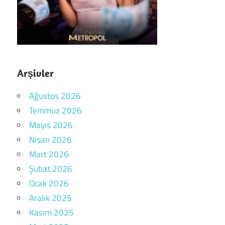
Arşivler
Ağustos 2026
Temmuz 2026
Mayıs 2026
Nisan 2026
Mart 2026
Şubat 2026
Ocak 2026
Aralık 2025
Kasım 2025