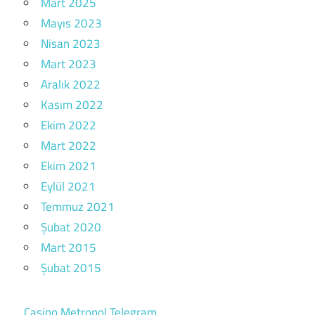
Mart 2025
Mayıs 2023
Nisan 2023
Mart 2023
Aralık 2022
Kasım 2022
Ekim 2022
Mart 2022
Ekim 2021
Eylül 2021
Temmuz 2021
Şubat 2020
Mart 2015
Şubat 2015
Casino Metropol Telegram