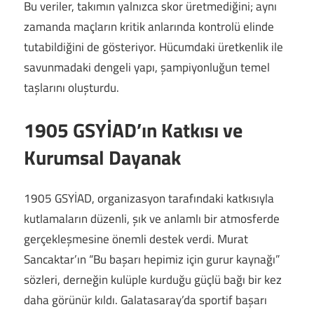
Bu veriler, takımın yalnızca skor üretmediğini; aynı
zamanda maçların kritik anlarında kontrolü elinde
tutabildiğini de gösteriyor. Hücumdaki üretkenlik ile
savunmadaki dengeli yapı, şampiyonluğun temel
taşlarını oluşturdu.
1905 GSYİAD’ın Katkısı ve
Kurumsal Dayanak
1905 GSYİAD, organizasyon tarafındaki katkısıyla
kutlamaların düzenli, şık ve anlamlı bir atmosferde
gerçekleşmesine önemli destek verdi. Murat
Sancaktar’ın “Bu başarı hepimiz için gurur kaynağı”
sözleri, derneğin kulüple kurduğu güçlü bağı bir kez
daha görünür kıldı. Galatasaray’da sportif başarı