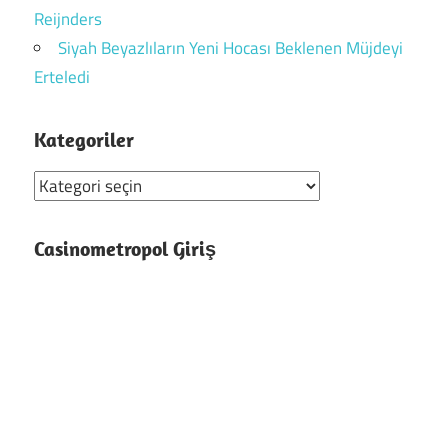
Galatasaray’dan 9 Milyonluk Operasyon: Hedef
Reijnders
Siyah Beyazlıların Yeni Hocası Beklenen Müjdeyi
Erteledi
Kategoriler
Kategoriler
Casinometropol Giriş