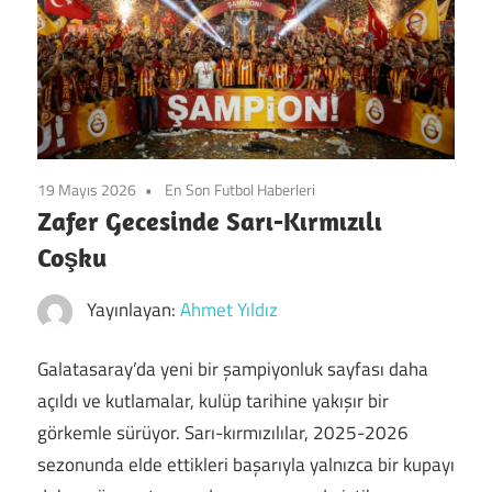
Metropol
Müşteri
Hizmetleri
19 Mayıs 2026
En Son Futbol Haberleri
Zafer Gecesinde Sarı-Kırmızılı
Coşku
Yayınlayan:
Ahmet Yıldız
Galatasaray’da yeni bir şampiyonluk sayfası daha
açıldı ve kutlamalar, kulüp tarihine yakışır bir
görkemle sürüyor. Sarı-kırmızılılar, 2025-2026
sezonunda elde ettikleri başarıyla yalnızca bir kupayı