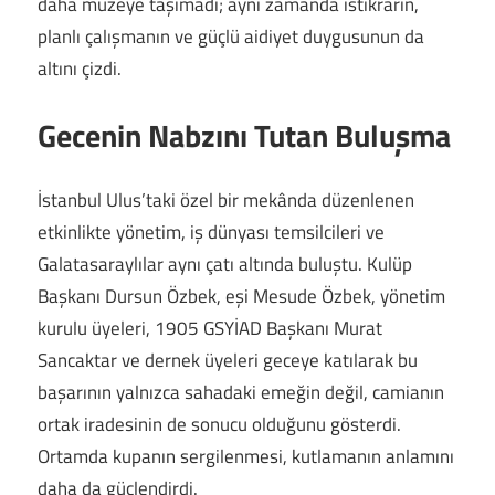
daha müzeye taşımadı; aynı zamanda istikrarın,
planlı çalışmanın ve güçlü aidiyet duygusunun da
altını çizdi.
Gecenin Nabzını Tutan Buluşma
İstanbul Ulus’taki özel bir mekânda düzenlenen
etkinlikte yönetim, iş dünyası temsilcileri ve
Galatasaraylılar aynı çatı altında buluştu. Kulüp
Başkanı Dursun Özbek, eşi Mesude Özbek, yönetim
kurulu üyeleri, 1905 GSYİAD Başkanı Murat
Sancaktar ve dernek üyeleri geceye katılarak bu
başarının yalnızca sahadaki emeğin değil, camianın
ortak iradesinin de sonucu olduğunu gösterdi.
Ortamda kupanın sergilenmesi, kutlamanın anlamını
daha da güçlendirdi.