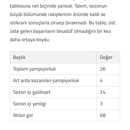
tablosuna net biçimde yansıdı. Takım, sezonun
büyük bölümünde rakiplerinin önünde kaldı ve
istikrarlı sonuçlarla zirveyi bırakmadı. Bu tablo, üst
üste gelen başarıların tesadüf olmadığını bir kez
daha ortaya koydu.
Başlık
Değer
Toplam şampiyonluk
26
Art arda kazanılan şampiyonluk
4
Sezon içi galibiyet
24
Sezon içi yenilgi
3
Atılan gol
68