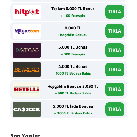
Toplam 6.000 TL Bonus
TIKLA
+ 100 Freespin
8.000 TL
TIKLA
Hoşgeldin Bonusu
5.000 TL Bonus
TIKLA
+ 300 Freespin
4.000 TL Bonus
TIKLA
1000 TL Bedava Bahis
Hoşgeldin Bonusu 5.050 TL
TIKLA
+ 500 TL Bedava Bahis
5.000 TL İade Bonusu
TIKLA
+ 1000 TL Risksiz Bahis
Son Yazılar