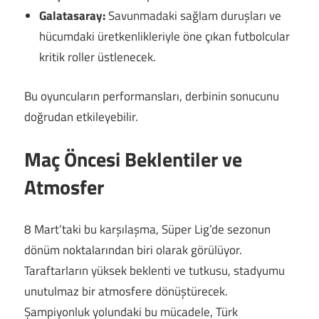
Galatasaray:
Savunmadaki sağlam duruşları ve
hücumdaki üretkenlikleriyle öne çıkan futbolcular
kritik roller üstlenecek.
Bu oyuncuların performansları, derbinin sonucunu
doğrudan etkileyebilir.
Maç Öncesi Beklentiler ve
Atmosfer
8 Mart’taki bu karşılaşma, Süper Lig’de sezonun
dönüm noktalarından biri olarak görülüyor.
Taraftarların yüksek beklenti ve tutkusu, stadyumu
unutulmaz bir atmosfere dönüştürecek.
Şampiyonluk yolundaki bu mücadele, Türk