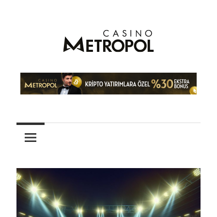
İçeriğe
atla
Casino
Casino
Metropol
Yeni
Metropol
Giriş
Adresi
|
Metropol
Casino
Mobile
|
Casino