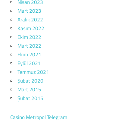
Nisan 2023
Mart 2023
Aralık 2022
Kasım 2022
Ekim 2022
Mart 2022
Ekim 2021
Eylül 2021
Temmuz 2021
Şubat 2020
Mart 2015
Şubat 2015
Casino Metropol Telegram