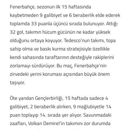
Fenerbahçe, sezonun ilk 15 haftasında
kaybetmeden 9 galibiyet ve 6 beraberlik elde ederek
toplamda 33 puanla üçüncü sırada bulunuyor. Attığı
32 gol, takımın hücum gücünün ne kadar yüksek
olduğunu ortaya koyuyor. Tedesco’nun takımı, topa
sahip olma ve baskı kurma stratejisiyle özellikle
kendi sahasında taraftarının desteğiyle rakiplerini
zorlamayı sürdürüyor. Bu maç, Fenerbahçe’nin
zirvedeki yerini koruması açısından büyük önem
taşıyor.
Öte yandan Gençlerbirliği, 15 haftada sadece 4
galibiyet, 2 beraberlik alırken, 9 mağlubiyetle 14
puan toplayıp 14. sırada yer alıyor. Savunmadaki
zaafları, Volkan Demirel’in takımını zor durumda