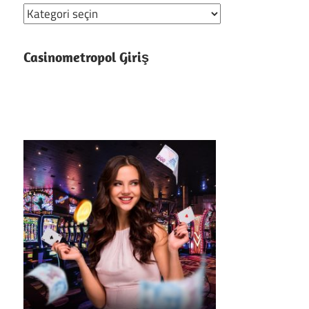
Kategoriler
Casinometropol Giriş