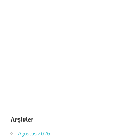
Arşivler
Ağustos 2026