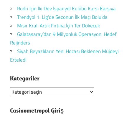
Rodri İçin İki Dev İspanyol Kulübü Karşı Karşıya
Trendyol 1. Lig’de Sezonun İlk Maçı Bolu’da
Mısır Kralı Artık Fırtına İçin Ter Dökecek
Galatasaray’dan 9 Milyonluk Operasyon: Hedef
Reijnders
Siyah Beyazlıların Yeni Hocası Beklenen Müjdeyi
Erteledi
Kategoriler
Kategoriler
Casinometropol Giriş