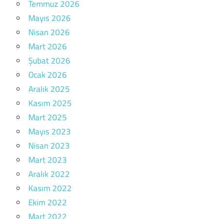
Temmuz 2026
Mayıs 2026
Nisan 2026
Mart 2026
Şubat 2026
Ocak 2026
Aralık 2025
Kasım 2025
Mart 2025
Mayıs 2023
Nisan 2023
Mart 2023
Aralık 2022
Kasım 2022
Ekim 2022
Mart 2022