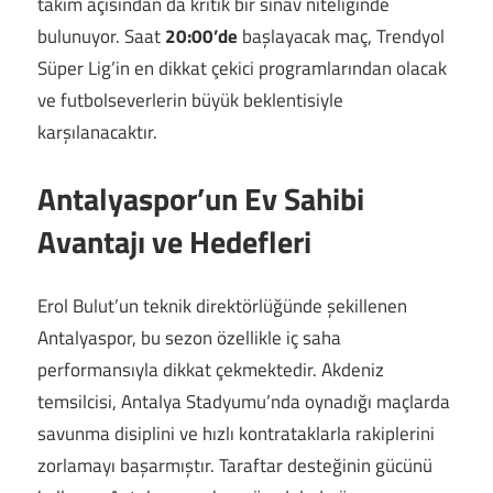
takım açısından da kritik bir sınav niteliğinde
bulunuyor. Saat
20:00’de
başlayacak maç, Trendyol
Süper Lig’in en dikkat çekici programlarından olacak
ve futbolseverlerin büyük beklentisiyle
karşılanacaktır.
Antalyaspor’un Ev Sahibi
Avantajı ve Hedefleri
Erol Bulut’un teknik direktörlüğünde şekillenen
Antalyaspor, bu sezon özellikle iç saha
performansıyla dikkat çekmektedir. Akdeniz
temsilcisi, Antalya Stadyumu’nda oynadığı maçlarda
savunma disiplini ve hızlı kontrataklarla rakiplerini
zorlamayı başarmıştır. Taraftar desteğinin gücünü