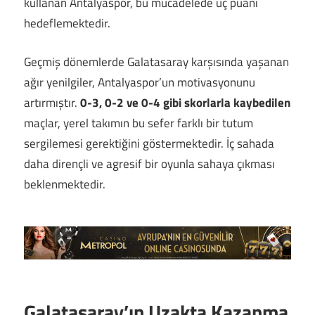
kullanan Antalyaspor, bu mücadelede üç puanı
hedeflemektedir.
Geçmiş dönemlerde Galatasaray karşısında yaşanan
ağır yenilgiler, Antalyaspor’un motivasyonunu
artırmıştır.
0-3, 0-2 ve 0-4 gibi skorlarla kaybedilen
maçlar, yerel takımın bu sefer farklı bir tutum
sergilemesi gerektiğini göstermektedir. İç sahada
daha dirençli ve agresif bir oyunla sahaya çıkması
beklenmektedir.
Galatasaray’ın Uzakta Kazanma