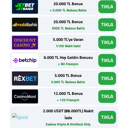
20.000 TL Bonus
TIKLA
+ 5.000 TL Bedava Bahis
20.000 TL Bonus
TIKLA
3000 TL Bedava Bahis
5.000 TL'ye Varan
TIKLA
%100 Nakit İade!
6.000 TL Hoş Geldin Bonusu
TIKLA
+ 80 Freespin
5.000 TL Bonus
TIKLA
5.000 TL Bedava Bahis
12.000 TL Bonus
TIKLA
+ 120 Freespin
2.000 USDT (88.000TL) Nakit
TIKLA
İade
Sadece Kripto & Kimliksiz Giriş