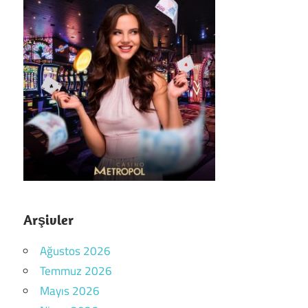
Arşivler
Ağustos 2026
Temmuz 2026
Mayıs 2026