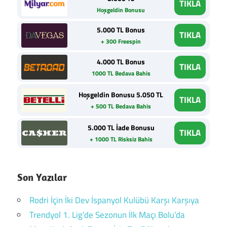
TIKLA
Hoşgeldin Bonusu
5.000 TL Bonus
TIKLA
+ 300 Freespin
4.000 TL Bonus
TIKLA
1000 TL Bedava Bahis
Hoşgeldin Bonusu 5.050 TL
TIKLA
+ 500 TL Bedava Bahis
5.000 TL İade Bonusu
TIKLA
+ 1000 TL Risksiz Bahis
Son Yazılar
Rodri İçin İki Dev İspanyol Kulübü Karşı Karşıya
Trendyol 1. Lig’de Sezonun İlk Maçı Bolu’da