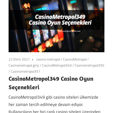
Metropol
Müşteri
Hizmetleri
22 Ekim 2021
casino metropol
/
CasinoMetropol
/
Casinometropol giriş
/
CasinoMetropol349
/
Casinometropol350
/
Casinometropol351
CasinoMetropol349 Casino Oyun
Seçenekleri
CasinoMetropol349 gibi casino siteleri ülkemizde
her zaman tercih edilmeye devam ediyor.
Kullanıcıların her biri canlı casino siteleri üzerinden