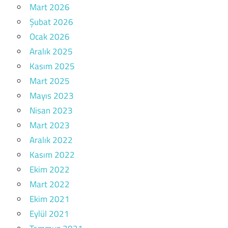
Mart 2026
Şubat 2026
Ocak 2026
Aralık 2025
Kasım 2025
Mart 2025
Mayıs 2023
Nisan 2023
Mart 2023
Aralık 2022
Kasım 2022
Ekim 2022
Mart 2022
Ekim 2021
Eylül 2021