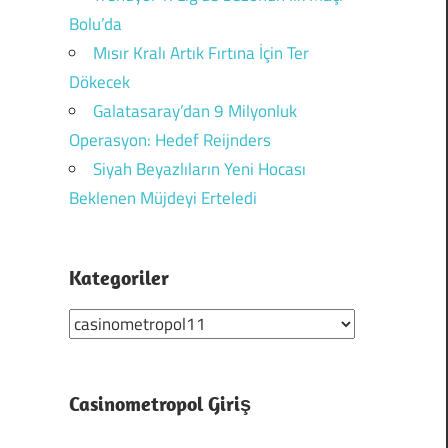
Bolu’da
Mısır Kralı Artık Fırtına İçin Ter
Dökecek
Galatasaray’dan 9 Milyonluk
Operasyon: Hedef Reijnders
Siyah Beyazlıların Yeni Hocası
Beklenen Müjdeyi Erteledi
Kategoriler
Kategoriler
Casinometropol Giriş