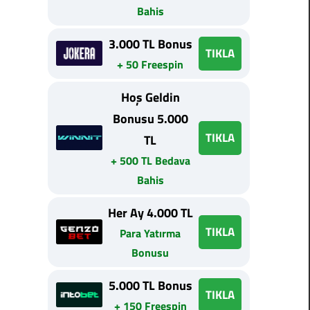
Bahis
3.000 TL Bonus
TIKLA
+ 50 Freespin
Hoş Geldin
Bonusu 5.000
TIKLA
TL
+ 500 TL Bedava
Bahis
Her Ay 4.000 TL
TIKLA
Para Yatırma
Bonusu
5.000 TL Bonus
TIKLA
+ 150 Freespin