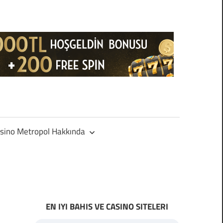
sino Metropol Hakkında
EN IYI BAHIS VE CASINO SITELERI