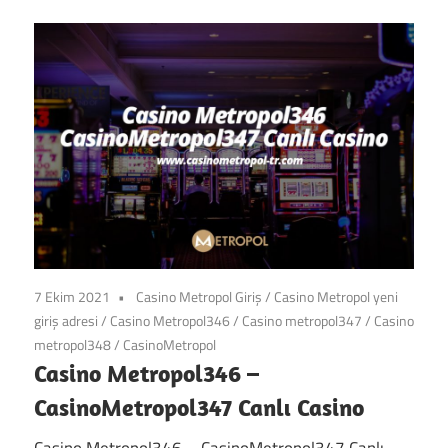
7 Ekim 2021
Casino Metropol Giriş
/
Casino Metropol yeni
giriş adresi
/
Casino Metropol346
/
Casino metropol347
/
Casino
metropol348
/
CasinoMetropol
Casino Metropol346 –
CasinoMetropol347 Canlı Casino
Casino Metropol346 – CasinoMetropol347 Canlı