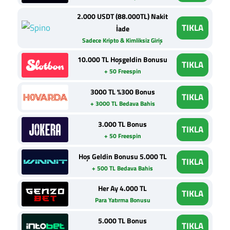
2.000 USDT (88.000TL) Nakit
TIKLA
İade
Sadece Kripto & Kimliksiz Giriş
10.000 TL Hoşgeldin Bonusu
TIKLA
+ 50 Freespin
3000 TL %300 Bonus
TIKLA
+ 3000 TL Bedava Bahis
3.000 TL Bonus
TIKLA
+ 50 Freespin
Hoş Geldin Bonusu 5.000 TL
TIKLA
+ 500 TL Bedava Bahis
Her Ay 4.000 TL
TIKLA
Para Yatırma Bonusu
5.000 TL Bonus
TIKLA