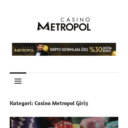
İçeriğe
atla
Casino
Casino
Metropol
Yeni
Metropol
Giriş
Adresi
|
Metropol
Casino
Kategori:
Casino Metropol Giriş
Mobile
|
Casino