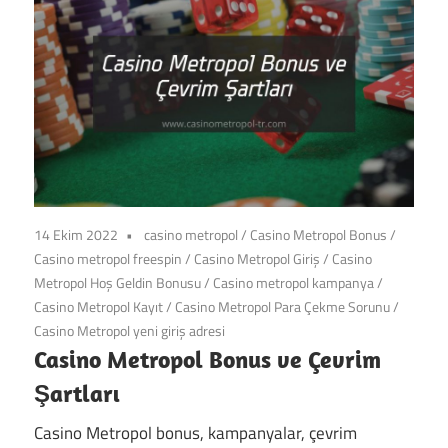
Metropol
Müşteri
Hizmetleri
14 Ekim 2022
casino metropol
/
Casino Metropol Bonus
/
Casino metropol freespin
/
Casino Metropol Giriş
/
Casino
Metropol Hoş Geldin Bonusu
/
Casino metropol kampanya
/
Casino Metropol Kayıt
/
Casino Metropol Para Çekme Sorunu
/
Casino Metropol yeni giriş adresi
Casino Metropol Bonus ve Çevrim
Şartları
Casino Metropol bonus, kampanyalar, çevrim