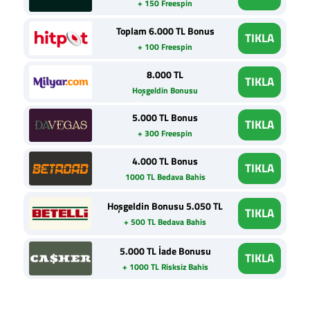
+ 150 Freespin
Toplam 6.000 TL Bonus
TIKLA
+ 100 Freespin
8.000 TL
TIKLA
Hoşgeldin Bonusu
5.000 TL Bonus
TIKLA
+ 300 Freespin
4.000 TL Bonus
TIKLA
1000 TL Bedava Bahis
Hoşgeldin Bonusu 5.050 TL
TIKLA
+ 500 TL Bedava Bahis
5.000 TL İade Bonusu
TIKLA
+ 1000 TL Risksiz Bahis