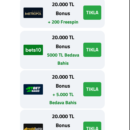
20.000 TL
TIKLA
Bonus
+ 200 Freespin
20.000 TL
Bonus
TIKLA
5000 TL Bedava
Bahis
20.000 TL
Bonus
TIKLA
+ 5.000 TL
Bedava Bahis
20.000 TL
Bonus
TIKLA