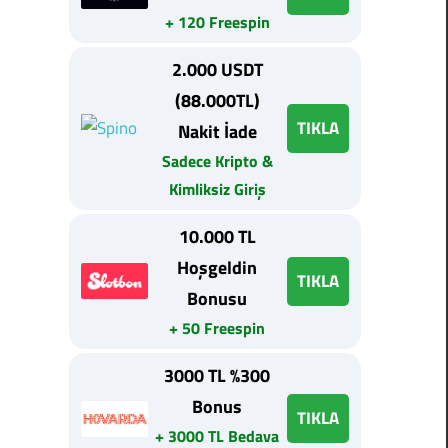
+ 120 Freespin
2.000 USDT
(88.000TL)
TIKLA
Nakit İade
Sadece Kripto &
Kimliksiz Giriş
10.000 TL
Hoşgeldin
TIKLA
Bonusu
+ 50 Freespin
3000 TL %300
Bonus
TIKLA
+ 3000 TL Bedava