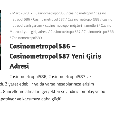
7 Mart 2023
Casinometropol586
/
casino metropol
/
Casino
metropol 586
/
Casino metropol 587
/
Casino metropol 588
/
casino
metropol canlı yardım
/
casino metropol müşteri hizmetleri
/
Casino
Metropol yeni giriş adresi
/
Casinometropol587
/
Casinometropol588
/
Casinometropol589
Casinometropol586 –
Casinometropol587 Yeni Giriş
Adresi
Casinometropol586, Casinometropol587 ve
ı. Ziyaret edebilir ya da varsa hesaplarınıza erişim
. Güncelleme almaları gerçekten sevindirici bir olay ve bu
apatılıyor ve karşımıza daha güçlü