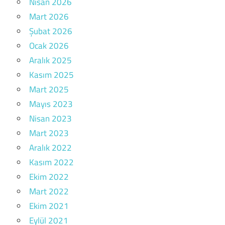
Nisan 2026
Mart 2026
Şubat 2026
Ocak 2026
Aralık 2025
Kasım 2025
Mart 2025
Mayıs 2023
Nisan 2023
Mart 2023
Aralık 2022
Kasım 2022
Ekim 2022
Mart 2022
Ekim 2021
Eylül 2021