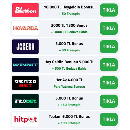
10.000 TL Hoşgeldin Bonusu
TIKLA
+ 50 Freespin
3000 TL %300 Bonus
TIKLA
+ 3000 TL Bedava Bahis
3.000 TL Bonus
TIKLA
+ 50 Freespin
Hoş Geldin Bonusu 5.000 TL
TIKLA
+ 500 TL Bedava Bahis
Her Ay 4.000 TL
TIKLA
Para Yatırma Bonusu
5.000 TL Bonus
TIKLA
+ 150 Freespin
Toplam 6.000 TL Bonus
TIKLA
+ 100 Freespin