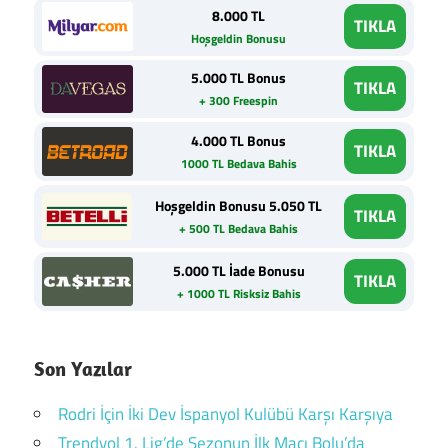
8.000 TL
TIKLA
Hoşgeldin Bonusu
5.000 TL Bonus
TIKLA
+ 300 Freespin
4.000 TL Bonus
TIKLA
1000 TL Bedava Bahis
Hoşgeldin Bonusu 5.050 TL
TIKLA
+ 500 TL Bedava Bahis
5.000 TL İade Bonusu
TIKLA
+ 1000 TL Risksiz Bahis
Son Yazılar
Rodri İçin İki Dev İspanyol Kulübü Karşı Karşıya
Trendyol 1. Lig’de Sezonun İlk Maçı Bolu’da