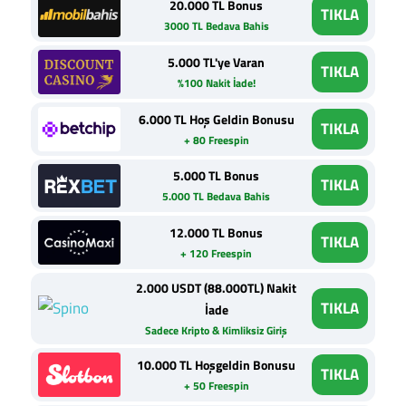
20.000 TL Bonus
TIKLA
3000 TL Bedava Bahis
5.000 TL'ye Varan
TIKLA
%100 Nakit İade!
6.000 TL Hoş Geldin Bonusu
TIKLA
+ 80 Freespin
5.000 TL Bonus
TIKLA
5.000 TL Bedava Bahis
12.000 TL Bonus
TIKLA
+ 120 Freespin
2.000 USDT (88.000TL) Nakit
TIKLA
İade
Sadece Kripto & Kimliksiz Giriş
10.000 TL Hoşgeldin Bonusu
TIKLA
+ 50 Freespin