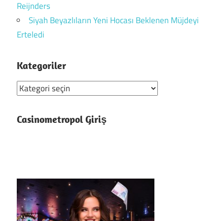
Reijnders
Siyah Beyazlıların Yeni Hocası Beklenen Müjdeyi
Erteledi
Kategoriler
Kategoriler
Casinometropol Giriş