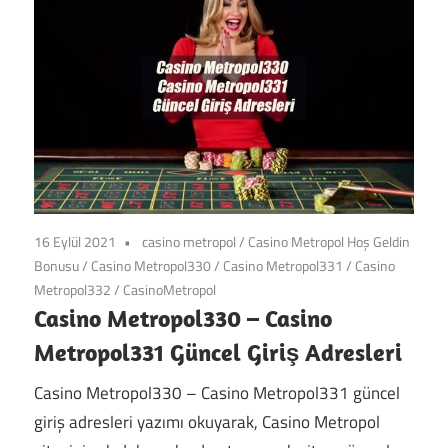
Metropol
Müşteri
Hizmetleri
16 Eylül 2021
casino metropol
/
Casino Metropol Hoş Geldin
Bonusu
/
Casino Metropol330
/
Casino Metropol331
/
Casino
Metropol332
/
CasinoMetropol
Casino Metropol330 – Casino
Metropol331 Güncel Giriş Adresleri
Casino Metropol330 – Casino Metropol331 güncel
giriş adresleri yazımı okuyarak, Casino Metropol