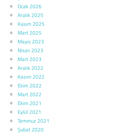
Ocak 2026
Aralık 2025
Kasım 2025
Mart 2025
Mayıs 2023
Nisan 2023
Mart 2023
Aralık 2022
Kasım 2022
Ekim 2022
Mart 2022
Ekim 2021
Eylül 2021
Temmuz 2021
Şubat 2020