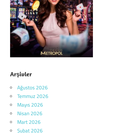
Arşivler
Ağustos 2026
Temmuz 2026
Mayıs 2026
Nisan 2026
Mart 2026
Şubat 2026