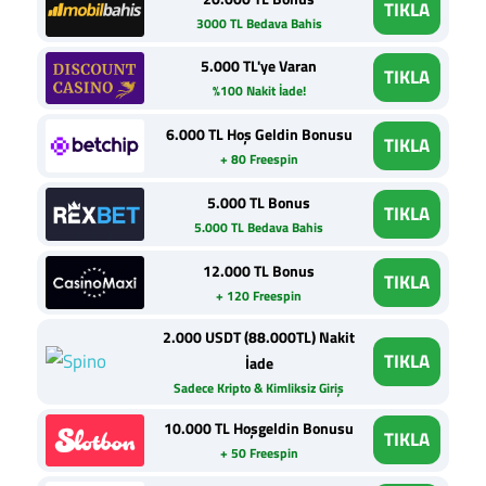
TIKLA
3000 TL Bedava Bahis
5.000 TL'ye Varan
TIKLA
%100 Nakit İade!
6.000 TL Hoş Geldin Bonusu
TIKLA
+ 80 Freespin
5.000 TL Bonus
TIKLA
5.000 TL Bedava Bahis
12.000 TL Bonus
TIKLA
+ 120 Freespin
2.000 USDT (88.000TL) Nakit
TIKLA
İade
Sadece Kripto & Kimliksiz Giriş
10.000 TL Hoşgeldin Bonusu
TIKLA
+ 50 Freespin