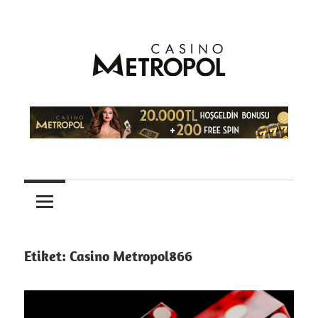
İçeriğe
atla
Casino
Casino
Metropol
Yeni
Metropol
Giriş
Adresi
|
Metropol
Casino
Etiket:
Casino Metropol866
Mobile
|
Casino