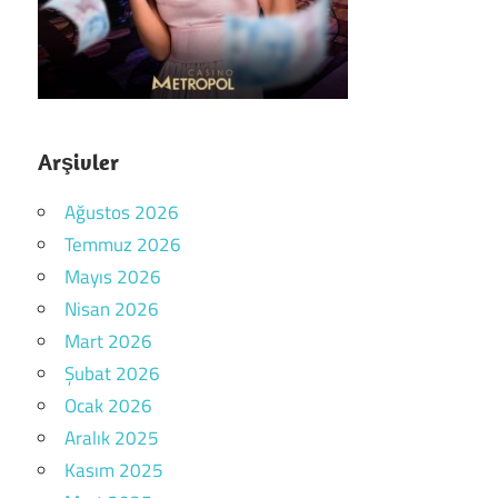
Arşivler
Ağustos 2026
Temmuz 2026
Mayıs 2026
Nisan 2026
Mart 2026
Şubat 2026
Ocak 2026
Aralık 2025
Kasım 2025