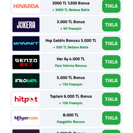
3000 TL %300 Bonus
TIKLA
+ 3000 TL Bedava Bahis
3.000 TL Bonus
TIKLA
+ 50 Freespin
Hoş Geldin Bonusu 5.000 TL
TIKLA
+ 500 TL Bedava Bahis
Her Ay 4.000 TL
TIKLA
Para Yatırma Bonusu
5.000 TL Bonus
TIKLA
+ 150 Freespin
Toplam 6.000 TL Bonus
TIKLA
+ 100 Freespin
8.000 TL
TIKLA
Hoşgeldin Bonusu