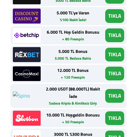
3000 TL Bedava Bahis
5.000 TL'ye Varan
TIKLA
%100 Nakit İade!
6.000 TL Hoş Geldin Bonusu
TIKLA
+ 80 Freespin
5.000 TL Bonus
TIKLA
5.000 TL Bedava Bahis
12.000 TL Bonus
TIKLA
+ 120 Freespin
2.000 USDT (88.000TL) Nakit
TIKLA
İade
Sadece Kripto & Kimliksiz Giriş
10.000 TL Hoşgeldin Bonusu
TIKLA
+ 50 Freespin
3000 TL %300 Bonus