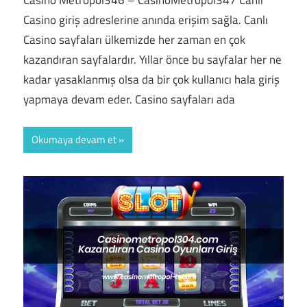
Casino giriş adreslerine anında erişim sağla. Canlı
Casino sayfaları ülkemizde her zaman en çok
kazandıran sayfalardır. Yıllar önce bu sayfalar her ne
kadar yasaklanmış olsa da bir çok kullanıcı hala giriş
yapmaya devam eder. Casino sayfaları ada
Okumaya devam et