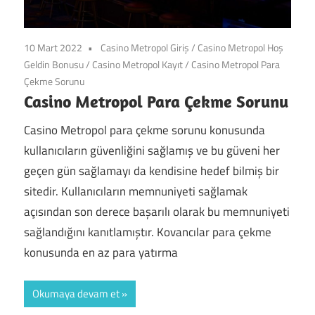
10 Mart 2022
Casino Metropol Giriş
/
Casino Metropol Hoş
Geldin Bonusu
/
Casino Metropol Kayıt
/
Casino Metropol Para
Çekme Sorunu
Casino Metropol Para Çekme Sorunu
Casino Metropol para çekme sorunu konusunda
kullanıcıların güvenliğini sağlamış ve bu güveni her
geçen gün sağlamayı da kendisine hedef bilmiş bir
sitedir. Kullanıcıların memnuniyeti sağlamak
açısından son derece başarılı olarak bu memnuniyeti
sağlandığını kanıtlamıştır. Kovancılar para çekme
konusunda en az para yatırma
Okumaya devam et