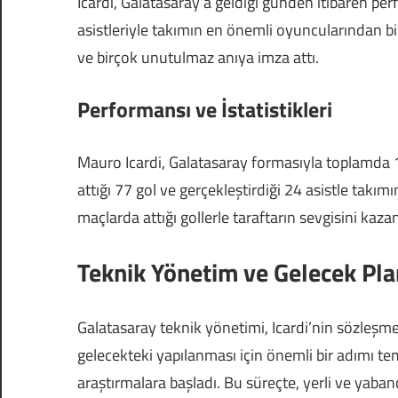
Icardi, Galatasaray’a geldiği günden itibaren pe
asistleriyle takımın en önemli oyuncularından bir
ve birçok unutulmaz anıya imza attı.
Performansı ve İstatistikleri
Mauro Icardi, Galatasaray formasıyla toplamda 
attığı 77 gol ve gerçekleştirdiği 24 asistle takım
maçlarda attığı gollerle taraftarın sevgisini kazan
Teknik Yönetim ve Gelecek Pla
Galatasaray teknik yönetimi, Icardi’nin sözleşm
gelecekteki yapılanması için önemli bir adımı tems
araştırmalara başladı. Bu süreçte, yerli ve yaban