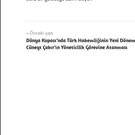
Yazı
Önceki yazı
Dünya Kupası’nda Türk Hakemliğinin Yeni Dönem
gezinmesi
Cüneyt Çakır’ın Yöneticilik Görevine Atanması