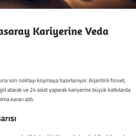
asaray Kariyerine Veda
una son noktayı koymaya hazırlanıyor. Arjantinli forvet,
gol atarak ve 24 asist yaparak kariyerine büyük katkılarda
ma kararı aldı.
arısı