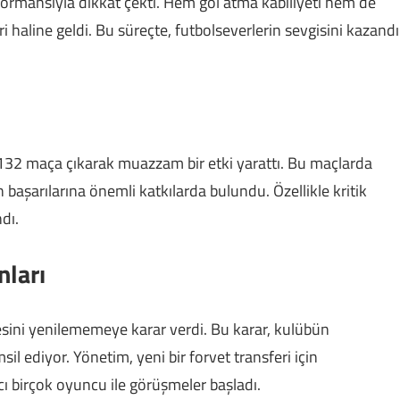
rformansıyla dikkat çekti. Hem gol atma kabiliyeti hem de
i haline geldi. Bu süreçte, futbolseverlerin sevgisini kazandı
132 maça çıkarak muazzam bir etki yarattı. Bu maçlarda
ın başarılarına önemli katkılarda bulundu. Özellikle kritik
dı.
nları
esini yenilememeye karar verdi. Bu karar, kulübün
il ediyor. Yönetim, yeni bir forvet transferi için
cı birçok oyuncu ile görüşmeler başladı.