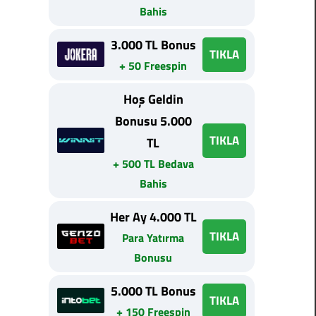
Bahis
3.000 TL Bonus
TIKLA
+ 50 Freespin
Hoş Geldin
Bonusu 5.000
TIKLA
TL
+ 500 TL Bedava
Bahis
Her Ay 4.000 TL
TIKLA
Para Yatırma
Bonusu
5.000 TL Bonus
TIKLA
+ 150 Freespin