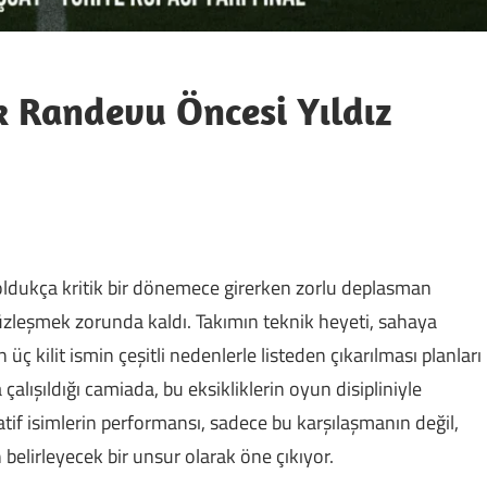
k Randevu Öncesi Yıldız
oldukça kritik bir dönemece girerken zorlu deplasman
zleşmek zorunda kaldı. Takımın teknik heyeti, sahaya
üç kilit ismin çeşitli nedenlerle listeden çıkarılması planları
çalışıldığı camiada, bu eksikliklerin oyun disipliniyle
tif isimlerin performansı, sadece bu karşılaşmanın değil,
elirleyecek bir unsur olarak öne çıkıyor.