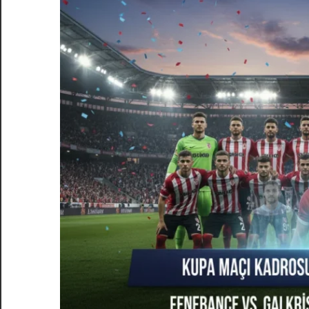
Casino
Metropol
Müşteri
Hizmetleri