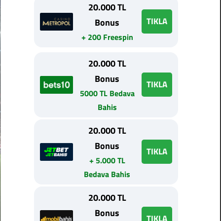
20.000 TL
TIKLA
Bonus
+ 200 Freespin
20.000 TL
Bonus
TIKLA
5000 TL Bedava
Bahis
20.000 TL
Bonus
TIKLA
+ 5.000 TL
Bedava Bahis
20.000 TL
Bonus
TIKLA