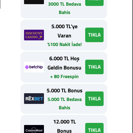
3000 TL Bedava
Bahis
5.000 TL'ye
TIKLA
Varan
%100 Nakit İade!
6.000 TL Hoş
TIKLA
Geldin Bonusu
+ 80 Freespin
5.000 TL Bonus
TIKLA
5.000 TL Bedava
Bahis
12.000 TL
TIKLA
Bonus