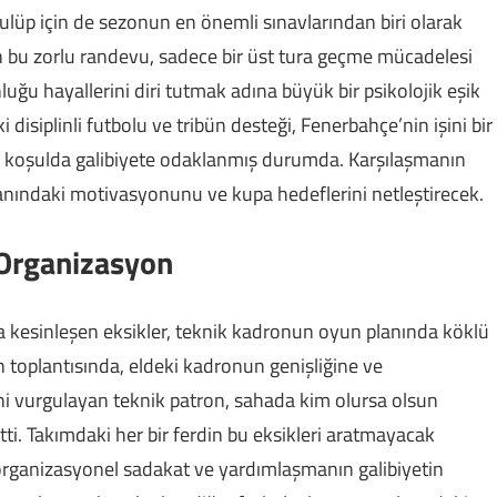
kulüp için de sezonun en önemli sınavlarından biri olarak
n bu zorlu randevu, sadece bir üst tura geçme mücadelesi
uğu hayallerini diri tutmak adına büyük bir psikolojik eşik
 disiplinli futbolu ve tribün desteği, Fenerbahçe’nin işini bir
her koşulda galibiyete odaklanmış durumda. Karşılaşmanın
lanındaki motivasyonunu ve kupa hedeflerini netleştirecek.
 Organizasyon
a kesinleşen eksikler, teknik kadronun oyun planında köklü
 toplantısında, eldeki kadronun genişliğine ve
ni vurgulayan teknik patron, sahada kim olursa olsun
rtti. Takımdaki her bir ferdin bu eksikleri aratmayacak
 organizasyonel sadakat ve yardımlaşmanın galibiyetin