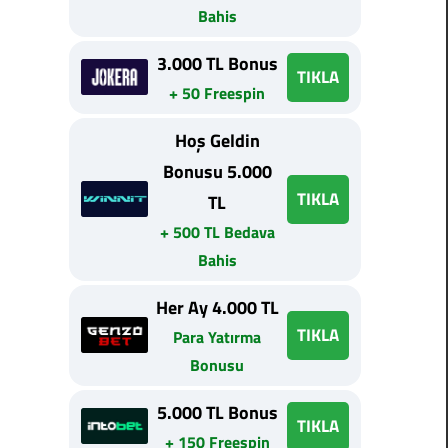
Bahis
3.000 TL Bonus
TIKLA
+ 50 Freespin
Hoş Geldin
Bonusu 5.000
TIKLA
TL
+ 500 TL Bedava
Bahis
Her Ay 4.000 TL
TIKLA
Para Yatırma
Bonusu
5.000 TL Bonus
TIKLA
+ 150 Freespin