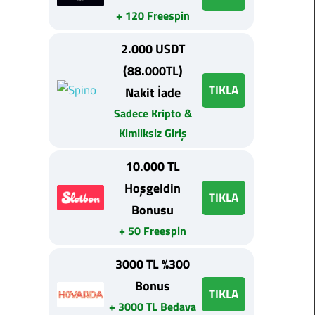
+ 120 Freespin
2.000 USDT
(88.000TL)
TIKLA
Nakit İade
Sadece Kripto &
Kimliksiz Giriş
10.000 TL
Hoşgeldin
TIKLA
Bonusu
+ 50 Freespin
3000 TL %300
Bonus
TIKLA
+ 3000 TL Bedava