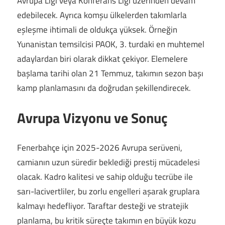
Avrupa Ligi veya Konferans Ligi üzerinden devam
edebilecek. Ayrıca komşu ülkelerden takımlarla
eşleşme ihtimali de oldukça yüksek. Örneğin
Yunanistan temsilcisi PAOK, 3. turdaki en muhtemel
adaylardan biri olarak dikkat çekiyor. Elemelere
başlama tarihi olan 21 Temmuz, takımın sezon başı
kamp planlamasını da doğrudan şekillendirecek.
Avrupa Vizyonu ve Sonuç
Fenerbahçe için 2025-2026 Avrupa serüveni,
camianın uzun süredir beklediği prestij mücadelesi
olacak. Kadro kalitesi ve sahip olduğu tecrübe ile
sarı-lacivertliler, bu zorlu engelleri aşarak gruplara
kalmayı hedefliyor. Taraftar desteği ve stratejik
planlama, bu kritik süreçte takımın en büyük kozu