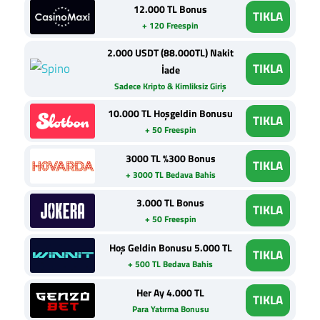
12.000 TL Bonus
TIKLA
+ 120 Freespin
2.000 USDT (88.000TL) Nakit
TIKLA
İade
Sadece Kripto & Kimliksiz Giriş
10.000 TL Hoşgeldin Bonusu
TIKLA
+ 50 Freespin
3000 TL %300 Bonus
TIKLA
+ 3000 TL Bedava Bahis
3.000 TL Bonus
TIKLA
+ 50 Freespin
Hoş Geldin Bonusu 5.000 TL
TIKLA
+ 500 TL Bedava Bahis
Her Ay 4.000 TL
TIKLA
Para Yatırma Bonusu