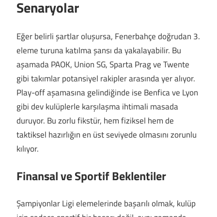
Senaryolar
Eğer belirli şartlar oluşursa, Fenerbahçe doğrudan 3.
eleme turuna katılma şansı da yakalayabilir. Bu
aşamada PAOK, Union SG, Sparta Prag ve Twente
gibi takımlar potansiyel rakipler arasında yer alıyor.
Play-off aşamasına gelindiğinde ise Benfica ve Lyon
gibi dev kulüplerle karşılaşma ihtimali masada
duruyor. Bu zorlu fikstür, hem fiziksel hem de
taktiksel hazırlığın en üst seviyede olmasını zorunlu
kılıyor.
Finansal ve Sportif Beklentiler
Şampiyonlar Ligi elemelerinde başarılı olmak, kulüp