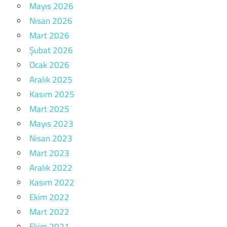
Mayıs 2026
Nisan 2026
Mart 2026
Şubat 2026
Ocak 2026
Aralık 2025
Kasım 2025
Mart 2025
Mayıs 2023
Nisan 2023
Mart 2023
Aralık 2022
Kasım 2022
Ekim 2022
Mart 2022
Ekim 2021