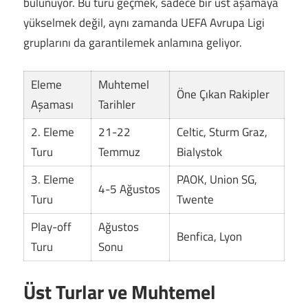
bulunuyor. Bu turu geçmek, sadece bir üst aşamaya
yükselmek değil, aynı zamanda UEFA Avrupa Ligi
gruplarını da garantilemek anlamına geliyor.
Eleme
Muhtemel
Öne Çıkan Rakipler
Aşaması
Tarihler
2. Eleme
21-22
Celtic, Sturm Graz,
Turu
Temmuz
Bialystok
3. Eleme
PAOK, Union SG,
4-5 Ağustos
Turu
Twente
Play-off
Ağustos
Benfica, Lyon
Turu
Sonu
Üst Turlar ve Muhtemel