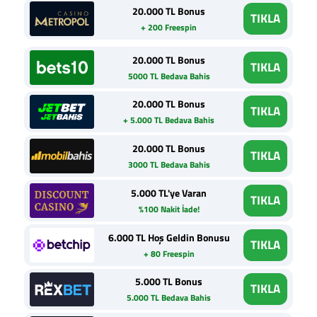
20.000 TL Bonus
TIKLA
+ 200 Freespin
20.000 TL Bonus
TIKLA
5000 TL Bedava Bahis
20.000 TL Bonus
TIKLA
+ 5.000 TL Bedava Bahis
20.000 TL Bonus
TIKLA
3000 TL Bedava Bahis
5.000 TL'ye Varan
TIKLA
%100 Nakit İade!
6.000 TL Hoş Geldin Bonusu
TIKLA
+ 80 Freespin
5.000 TL Bonus
TIKLA
5.000 TL Bedava Bahis