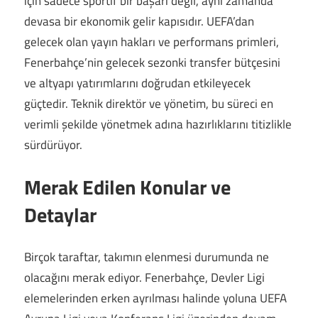
için sadece sportif bir başarı değil, aynı zamanda
devasa bir ekonomik gelir kapısıdır. UEFA’dan
gelecek olan yayın hakları ve performans primleri,
Fenerbahçe’nin gelecek sezonki transfer bütçesini
ve altyapı yatırımlarını doğrudan etkileyecek
güçtedir. Teknik direktör ve yönetim, bu süreci en
verimli şekilde yönetmek adına hazırlıklarını titizlikle
sürdürüyor.
Merak Edilen Konular ve
Detaylar
Birçok taraftar, takımın elenmesi durumunda ne
olacağını merak ediyor. Fenerbahçe, Devler Ligi
elemelerinden erken ayrılması halinde yoluna UEFA