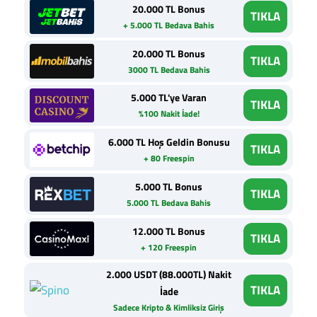
20.000 TL Bonus
TIKLA
+ 5.000 TL Bedava Bahis
20.000 TL Bonus
TIKLA
3000 TL Bedava Bahis
5.000 TL'ye Varan
TIKLA
%100 Nakit İade!
6.000 TL Hoş Geldin Bonusu
TIKLA
+ 80 Freespin
5.000 TL Bonus
TIKLA
5.000 TL Bedava Bahis
12.000 TL Bonus
TIKLA
+ 120 Freespin
2.000 USDT (88.000TL) Nakit
TIKLA
İade
Sadece Kripto & Kimliksiz Giriş