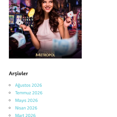
Arşivler
Ağustos 2026
Temmuz 2026
Mayıs 2026
Nisan 2026
Mart 2026