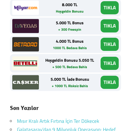
8.000 TL
TIKLA
Hoşgeldin Bonusu
5.000 TL Bonus
TIKLA
+ 300 Freespin
4.000 TL Bonus
TIKLA
1000 TL Bedava Bahis
Hoşgeldin Bonusu 5.050 TL
TIKLA
+ 500 TL Bedava Bahis
5.000 TL İade Bonusu
TIKLA
+ 1000 TL Risksiz Bahis
Son Yazılar
Mısır Kralı Artık Fırtına İçin Ter Dökecek
Galatasaray’dan 9 Milyonluk Operasyon: Hedef